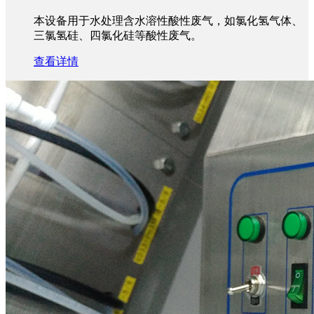
本设备用于水处理含水溶性酸性废气，如氯化氢气体、
三氯氢硅、四氯化硅等酸性废气。
查看详情