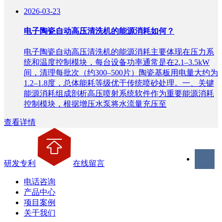
2026-03-23
电子陶瓷自动高压清洗机的能源消耗如何？
电子陶瓷自动高压清洗机的能源消耗主要体现在压力系
统和温度控制模块，每台设备功率通常是在2.1–3.5kW
间，清理每批次（约300–500片）陶瓷基板用电量大约为
1.2–1.8度，总体能耗等级优于传统喷砂处理。一、关键
能源消耗组成剖析高压喷射系统软件作为重要能源消耗
控制模块，根据增压水泵将水流量充压至
查看详情
研发专利
在线留言
电话咨询
产品中心
项目案例
关于我们