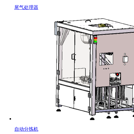
尾气处理器
自动分拣机