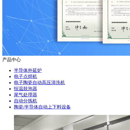
产品中心
半导体外延炉
电子点焊机
电子陶瓷自动高压清洗机
恒温鼓泡器
尾气处理器
自动分拣机
陶瓷/半导体自动上下料设备