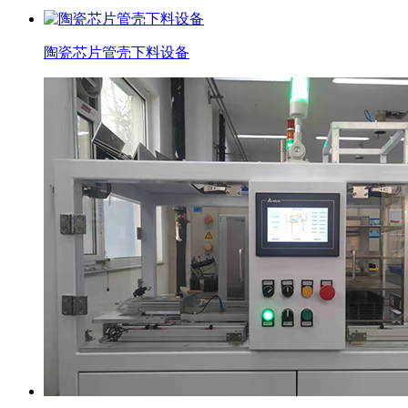
陶瓷芯片管壳下料设备