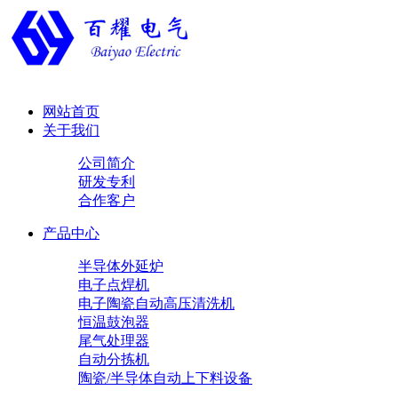
网站首页
关于我们
公司简介
研发专利
合作客户
产品中心
半导体外延炉
电子点焊机
电子陶瓷自动高压清洗机
恒温鼓泡器
尾气处理器
自动分拣机
陶瓷/半导体自动上下料设备