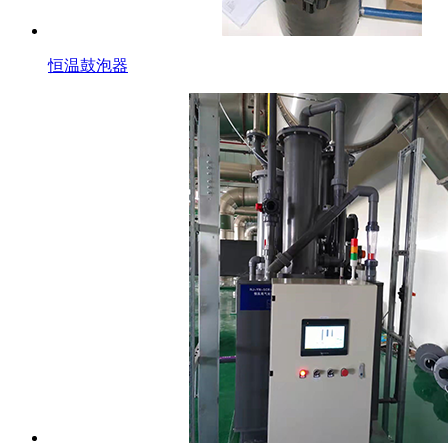
恒温鼓泡器